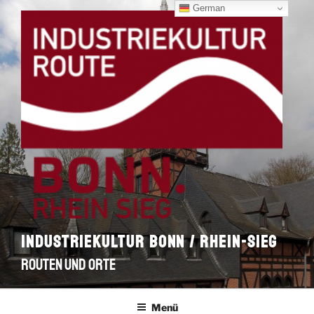
Zum
German
Inhalt
springen
INDUSTRIEKULTUR BONN / RHEIN-SIEG
ROUTEN UND ORTE
Menü