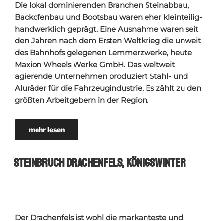
Die lokal dominierenden Branchen Steinabbau,
Backofenbau und Bootsbau waren eher kleinteilig-
handwerklich geprägt. Eine Ausnahme waren seit
den Jahren nach dem Ersten Weltkrieg die unweit
des Bahnhofs gelegenen Lemmerzwerke, heute
Maxion Wheels Werke GmbH. Das weltweit
agierende Unternehmen produziert Stahl- und
Aluräder für die Fahrzeugindustrie. Es zählt zu den
größten Arbeitgebern in der Region.
mehr lesen
Steinbruch Drachenfels, Königswinter
Der Drachenfels ist wohl die markanteste und