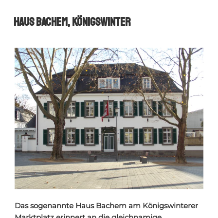
Haus Bachem, Königswinter
Das sogenannte Haus Bachem am Königswinterer
Marktplatz erinnert an die gleichnamige