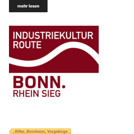
mehr lesen
Alfter, Bornheim, Vorgebirge