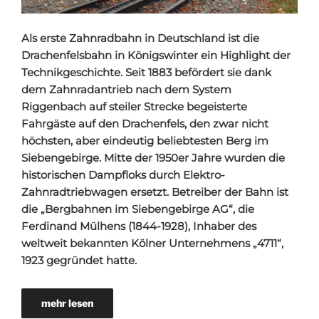
Als erste Zahnradbahn in Deutschland ist die
Drachenfelsbahn in Königswinter ein Highlight der
Technikgeschichte. Seit 1883 befördert sie dank
dem Zahnradantrieb nach dem System
Riggenbach auf steiler Strecke begeisterte
Fahrgäste auf den Drachenfels, den zwar nicht
höchsten, aber eindeutig beliebtesten Berg im
Siebengebirge. Mitte der 1950er Jahre wurden die
historischen Dampfloks durch Elektro-
Zahnradtriebwagen ersetzt. Betreiber der Bahn ist
die „Bergbahnen im Siebengebirge AG“, die
Ferdinand Mülhens (1844-1928), Inhaber des
weltweit bekannten Kölner Unternehmens „4711“,
1923 gegründet hatte.
mehr lesen