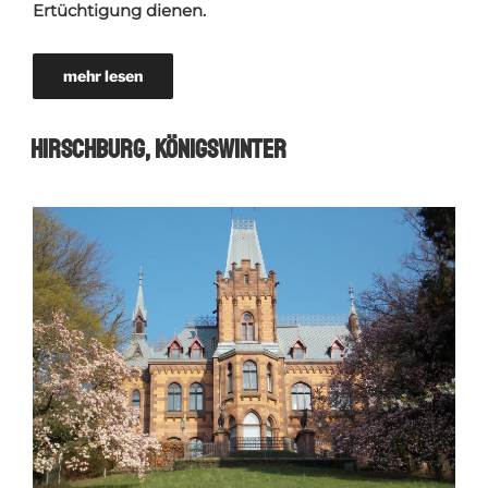
Ertüchtigung dienen.
mehr lesen
Hirschburg, Königswinter