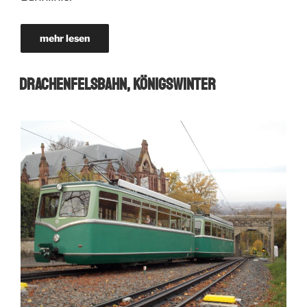
mehr lesen
Drachenfelsbahn, Königswinter