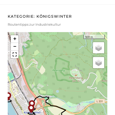
KATEGORIE:
KÖNIGSWINTER
Routentipps zur Industriekultur
500 m
+
−