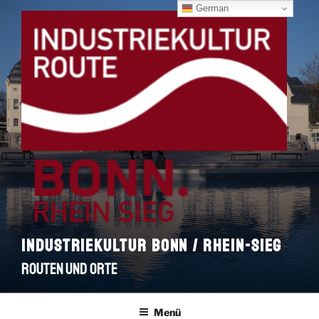
Zum
German
Inhalt
springen
INDUSTRIEKULTUR BONN / RHEIN-SIEG
ROUTEN UND ORTE
Menü