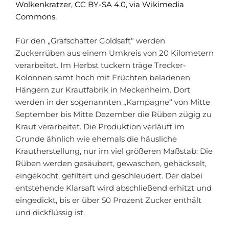
Wolkenkratzer, CC BY-SA 4.0, via Wikimedia
Commons.
Für den „Grafschafter Goldsaft“ werden
Zuckerrüben aus einem Umkreis von 20 Kilometern
verarbeitet. Im Herbst tuckern träge Trecker-
Kolonnen samt hoch mit Früchten beladenen
Hängern zur Krautfabrik in Meckenheim. Dort
werden in der sogenannten „Kampagne“ von Mitte
September bis Mitte Dezember die Rüben zügig zu
Kraut verarbeitet. Die Produktion verläuft im
Grunde ähnlich wie ehemals die häusliche
Krautherstellung, nur im viel größeren Maßstab: Die
Rüben werden gesäubert, gewaschen, gehäckselt,
eingekocht, gefiltert und geschleudert. Der dabei
entstehende Klarsaft wird abschließend erhitzt und
eingedickt, bis er über 50 Prozent Zucker enthält
und dickflüssig ist.