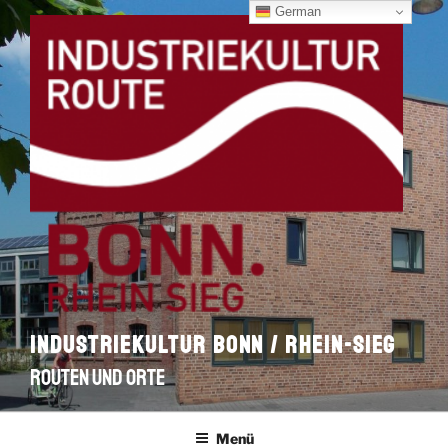
Zum
German
Inhalt
springen
INDUSTRIEKULTUR BONN / RHEIN-SIEG
ROUTEN UND ORTE
Menü