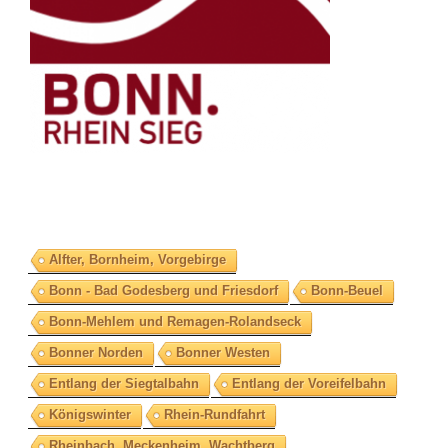
Alfter, Bornheim, Vorgebirge
Bonn - Bad Godesberg und Friesdorf
Bonn-Beuel
Bonn-Mehlem und Remagen-Rolandseck
Bonner Norden
Bonner Westen
Entlang der Siegtalbahn
Entlang der Voreifelbahn
Königswinter
Rhein-Rundfahrt
Rheinbach, Meckenheim, Wachtberg