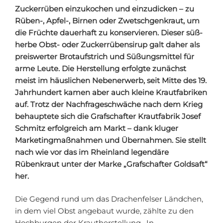
Zuckerrüben einzukochen und einzudicken – zu
Rüben-, Apfel-, Birnen oder Zwetschgenkraut, um
die Früchte dauerhaft zu konservieren. Dieser süß-
herbe Obst- oder Zuckerrübensirup galt daher als
preiswerter Brotaufstrich und Süßungsmittel für
arme Leute. Die Herstellung erfolgte zunächst
meist im häuslichen Nebenerwerb, seit Mitte des 19.
Jahrhundert kamen aber auch kleine Krautfabriken
auf.
Trotz der Nachfrageschwäche nach dem Krieg
behauptete sich die Grafschafter Krautfabrik Josef
Schmitz erfolgreich am Markt – dank kluger
Marketingmaßnahmen und Übernahmen. Sie stellt
nach wie vor das im Rheinland legendäre
Rübenkraut unter der Marke „Grafschafter Goldsaft“
her.
Die Gegend rund um das Drachenfelser Ländchen,
in dem viel Obst angebaut wurde, zählte zu den
Hochburgen der Krautherstellung. In