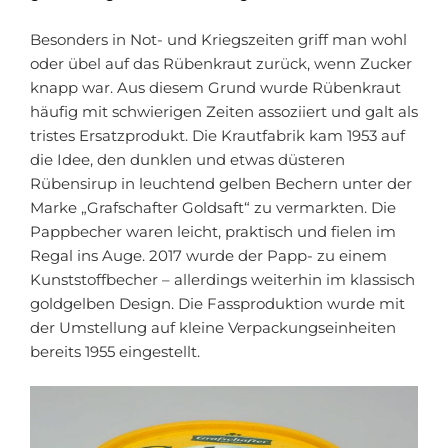
Besonders in Not- und Kriegszeiten griff man wohl
oder übel auf das Rübenkraut zurück, wenn Zucker
knapp war. Aus diesem Grund wurde Rübenkraut
häufig mit schwierigen Zeiten assoziiert und galt als
tristes Ersatzprodukt. Die Krautfabrik kam 1953 auf
die Idee, den dunklen und etwas düsteren
Rübensirup in leuchtend gelben Bechern unter der
Marke „Grafschafter Goldsaft“ zu vermarkten. Die
Pappbecher waren leicht, praktisch und fielen im
Regal ins Auge. 2017 wurde der Papp- zu einem
Kunststoffbecher – allerdings weiterhin im klassisch
goldgelben Design. Die Fassproduktion wurde mit
der Umstellung auf kleine Verpackungseinheiten
bereits 1955 eingestellt.