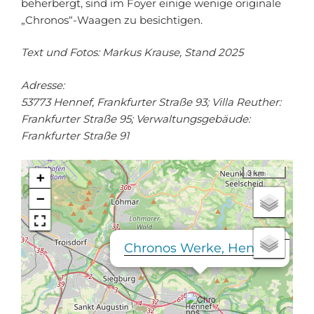
beherbergt, sind im Foyer einige wenige originale
„Chronos“-Waagen zu besichtigen.
Text und Fotos: Markus Krause, Stand 2025
Adresse:
53773 Hennef, Frankfurter Straße 93; Villa Reuther:
Frankfurter Straße 95; Verwaltungsgebäude:
Frankfurter Straße 91
3 km
+
−
×
Chronos Werke, Hennef