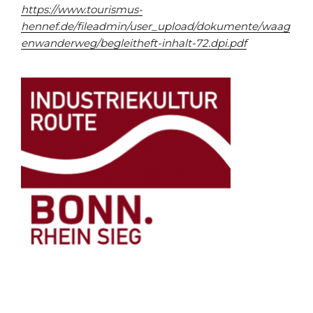
https://www.tourismus-
hennef.de/fileadmin/user_upload/dokumente/waag
enwanderweg/begleitheft-inhalt-72.dpi.pdf