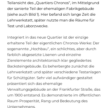
Teilansicht des „Quartiers Chronos“, im Mittelgrund
der sanierte Teil der ehemaligen Fabrikgebäude
(siehe auch Bild 1). Hier befand sich lange Zeit die
Lehrwerkstatt, später nutzte man die Räume für
Test und Laborzwecke.
Integriert in das neue Quartier ist der einzige
erhaltene Teil der eigentlichen Chronos-Werke: Der
sogenannte „Hochbau“, ein schlichtes, aber durch
farblich abgesetzte Lisenen und einzelne
Zierelemente architektonisch klar gegliedertes
Backsteingebäude. Es beherbergte zunächst die
Lehrwerkstatt und später verschiedene Testanlagen
für Schüttgüter. Sehr viel aufwändiger gestaltet
präsentiert sich das ehemalige
Verwaltungsgebäude an der Frankfurter Straße, das
um 1900 entstand. Es demonstrierte im öffentlichen
Raum Prosperität, Rang und Bedeutung des
Unternehmens.