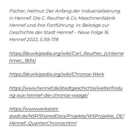
Fischer, Helmut: Der Anfang der Industrialisierung
in Hennef. Die C. Reuther & Co. Maschinenfabrik
Hennef und ihre Fortführung. In: Beiträge zur
Geschichte der Stadt Hennef – Neue Folge 16.
Hennef 2022, S.155-178
https://de.wikipedia.org/wiki/Carl_Reuther_(Unterne
hmer,_1834)
https://de.wikipedia.org/wiki/Chronos-Werk
https://www.hennef.de/stadtgeschichte/welterfindu
ng-aus-hennef-die-chronos-waage/
https://www.werkstatt-
stadt.de/NSP/SharedDocs/Projekte/WSProjekte_DE/
Hennef_QuartierChronos.html