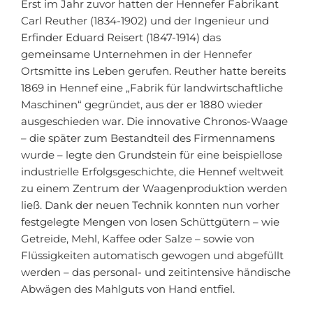
Erst im Jahr zuvor hatten der Hennefer Fabrikant
Carl Reuther (1834-1902) und der Ingenieur und
Erfinder Eduard Reisert (1847-1914) das
gemeinsame Unternehmen in der Hennefer
Ortsmitte ins Leben gerufen. Reuther hatte bereits
1869 in Hennef eine „Fabrik für landwirtschaftliche
Maschinen“ gegründet, aus der er 1880 wieder
ausgeschieden war. Die innovative Chronos-Waage
– die später zum Bestandteil des Firmennamens
wurde – legte den Grundstein für eine beispiellose
industrielle Erfolgsgeschichte, die Hennef weltweit
zu einem Zentrum der Waagenproduktion werden
ließ. Dank der neuen Technik konnten nun vorher
festgelegte Mengen von losen Schüttgütern – wie
Getreide, Mehl, Kaffee oder Salze – sowie von
Flüssigkeiten automatisch gewogen und abgefüllt
werden – das personal- und zeitintensive händische
Abwägen des Mahlguts von Hand entfiel.